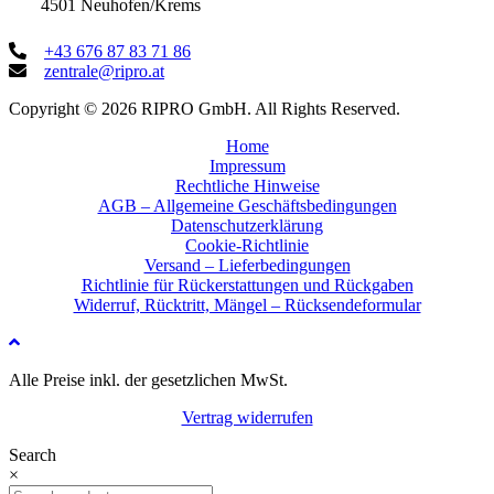
4501 Neuhofen/Krems
+43 676 87 83 71 86
zentrale@ripro.at
Copyright © 2026 RIPRO GmbH. All Rights Reserved.
Home
Impressum
Rechtliche Hinweise
AGB – Allgemeine Geschäftsbedingungen
Datenschutzerklärung
Cookie-Richtlinie
Versand – Lieferbedingungen
Richtlinie für Rückerstattungen und Rückgaben
Widerruf, Rücktritt, Mängel – Rücksendeformular
Alle Preise inkl. der gesetzlichen MwSt.
Vertrag widerrufen
Search
×