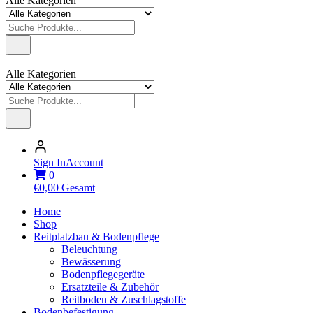
Alle Kategorien
Alle Kategorien
Sign In
Account
0
€
0,00
Gesamt
Home
Shop
Reitplatzbau & Bodenpflege
Beleuchtung
Bewässerung
Bodenpflegegeräte
Ersatzteile & Zubehör
Reitboden & Zuschlagstoffe
Bodenbefestigung