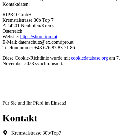
Kontaktdaten:
RIPRO GmbH
Kremstalstrasse 30b Top 7
AT-4501 Neuhofen/Krems
Österreich
Website:
https://shop.ripro.at
E-Mail:
datenschutz@
ex.com
ripro.at
Telefonnummer +43 676 87 83 71 86
Diese Cookie-Richtlinie wurde mit
cookiedatabase.org
am 7.
November 2023 synchronisiert.
Für Sie und Ihr Pferd im Einsatz!
Kontakt
Kremstalstrasse 30b/Top7