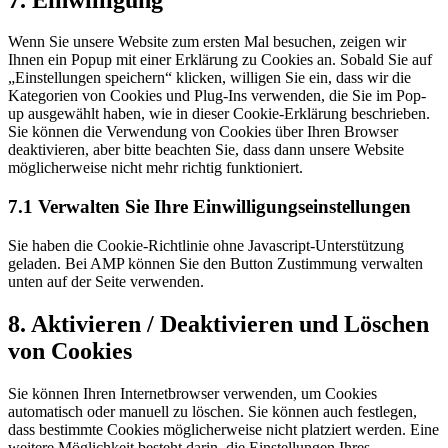
to
service
Wenn Sie unsere Website zum ersten Mal besuchen, zeigen wir
verschiedenes
Ihnen ein Popup mit einer Erklärung zu Cookies an. Sobald Sie auf
„Einstellungen speichern“ klicken, willigen Sie ein, dass wir die
Kategorien von Cookies und Plug-Ins verwenden, die Sie im Pop-
up ausgewählt haben, wie in dieser Cookie-Erklärung beschrieben.
Sie können die Verwendung von Cookies über Ihren Browser
deaktivieren, aber bitte beachten Sie, dass dann unsere Website
möglicherweise nicht mehr richtig funktioniert.
7.1 Verwalten Sie Ihre Einwilligungseinstellungen
Sie haben die Cookie-Richtlinie ohne Javascript-Unterstützung
geladen. Bei AMP können Sie den Button Zustimmung verwalten
unten auf der Seite verwenden.
8. Aktivieren / Deaktivieren und Löschen
von Cookies
Sie können Ihren Internetbrowser verwenden, um Cookies
automatisch oder manuell zu löschen. Sie können auch festlegen,
dass bestimmte Cookies möglicherweise nicht platziert werden. Eine
weitere Möglichkeit besteht darin, die Einstellungen Ihres