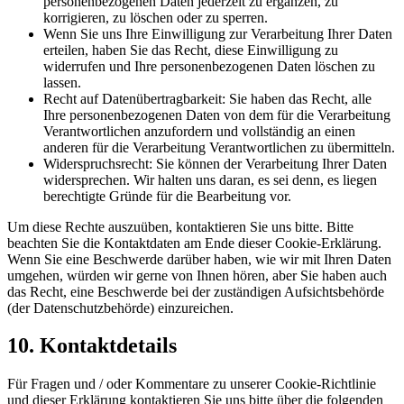
personenbezogenen Daten jederzeit zu ergänzen, zu
korrigieren, zu löschen oder zu sperren.
Wenn Sie uns Ihre Einwilligung zur Verarbeitung Ihrer Daten
erteilen, haben Sie das Recht, diese Einwilligung zu
widerrufen und Ihre personenbezogenen Daten löschen zu
lassen.
Recht auf Datenübertragbarkeit: Sie haben das Recht, alle
Ihre personenbezogenen Daten von dem für die Verarbeitung
Verantwortlichen anzufordern und vollständig an einen
anderen für die Verarbeitung Verantwortlichen zu übermitteln.
Widerspruchsrecht: Sie können der Verarbeitung Ihrer Daten
widersprechen. Wir halten uns daran, es sei denn, es liegen
berechtigte Gründe für die Bearbeitung vor.
Um diese Rechte auszuüben, kontaktieren Sie uns bitte. Bitte
beachten Sie die Kontaktdaten am Ende dieser Cookie-Erklärung.
Wenn Sie eine Beschwerde darüber haben, wie wir mit Ihren Daten
umgehen, würden wir gerne von Ihnen hören, aber Sie haben auch
das Recht, eine Beschwerde bei der zuständigen Aufsichtsbehörde
(der Datenschutzbehörde) einzureichen.
10. Kontaktdetails
Für Fragen und / oder Kommentare zu unserer Cookie-Richtlinie
und dieser Erklärung kontaktieren Sie uns bitte über die folgenden