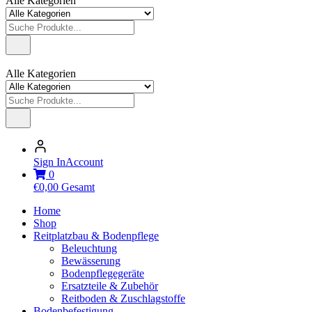
Alle Kategorien
Alle Kategorien
Sign In
Account
0
€
0,00
Gesamt
Home
Shop
Reitplatzbau & Bodenpflege
Beleuchtung
Bewässerung
Bodenpflegegeräte
Ersatzteile & Zubehör
Reitboden & Zuschlagstoffe
Bodenbefestigung