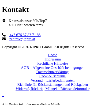
Kontakt
Kremstalstrasse 30b/Top7
4501 Neuhofen/Krems
+43 676 87 83 71 86
zentrale@ripro.at
Copyright © 2026 RIPRO GmbH. All Rights Reserved.
Home
Impressum
Rechtliche Hinweise
AGB – Allgemeine Geschäftsbedingungen
Datenschutzerklärung
Cookie-Richtlinie
Versand – Lieferbedingungen
Richtlinie für Rückerstattungen und Rückgaben
Widerruf, Rücktritt, Mängel – Rücksendeformular
Alle Preise inkl. der gesetzlichen MwSt.