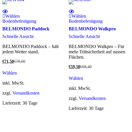
Wählen
Wählen
Bodenbefestigung
Bodenbefestigung
BELMONDO Paddock
BELMONDO Walkpro
Schnelle Ansicht
Schnelle Ansicht
BELMONDO Paddock – hält
BELMONDO Walkpro – Für
jedem Wetter stand.
mehr Trittsicherheit auf nassen
Flächen.
€
71,50
€
78,00
€
59,50
€
68,40
Wählen
Wählen
inkl. MwSt.
inkl. MwSt.
zzgl.
Versandkosten
zzgl.
Versandkosten
Lieferzeit:
30 Tage
Lieferzeit:
30 Tage