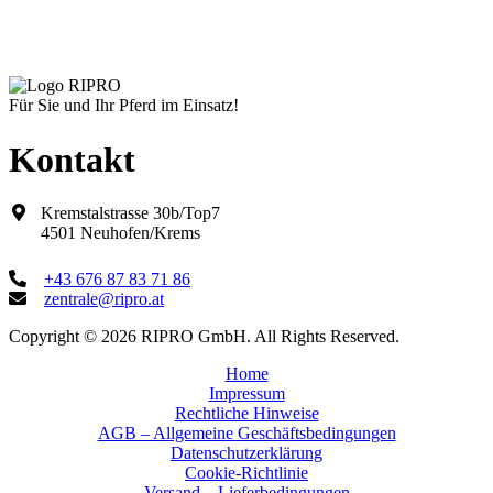
Für Sie und Ihr Pferd im Einsatz!
Kontakt
Kremstalstrasse 30b/Top7
4501 Neuhofen/Krems
+43 676 87 83 71 86
zentrale@ripro.at
Copyright © 2026 RIPRO GmbH. All Rights Reserved.
Home
Impressum
Rechtliche Hinweise
AGB – Allgemeine Geschäftsbedingungen
Datenschutzerklärung
Cookie-Richtlinie
Versand – Lieferbedingungen