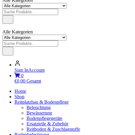
Alle Kategorien
Alle Kategorien
Sign In
Account
0
€
0,00
Gesamt
Home
Shop
Reitplatzbau & Bodenpflege
Beleuchtung
Bewässerung
Bodenpflegegeräte
Ersatzteile & Zubehör
Reitboden & Zuschlagstoffe
Bodenbefestigung