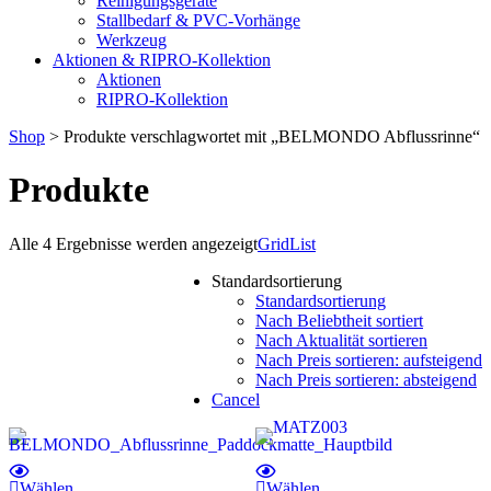
Reinigungsgeräte
Stallbedarf & PVC-Vorhänge
Werkzeug
Aktionen & RIPRO-Kollektion
Aktionen
RIPRO-Kollektion
Shop
> Produkte verschlagwortet mit „BELMONDO Abflussrinne“
Produkte
Alle 4 Ergebnisse werden angezeigt
Grid
List
Standardsortierung
Standardsortierung
Nach Beliebtheit sortiert
Nach Aktualität sortieren
Nach Preis sortieren: aufsteigend
Nach Preis sortieren: absteigend
Cancel
Wählen
Wählen