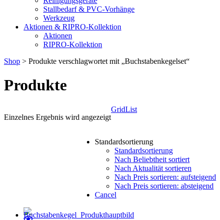
Reinigungsgeräte
Stallbedarf & PVC-Vorhänge
Werkzeug
Aktionen & RIPRO-Kollektion
Aktionen
RIPRO-Kollektion
Shop
> Produkte verschlagwortet mit „Buchstabenkegelset“
Produkte
Grid
List
Einzelnes Ergebnis wird angezeigt
Standardsortierung
Standardsortierung
Nach Beliebtheit sortiert
Nach Aktualität sortieren
Nach Preis sortieren: aufsteigend
Nach Preis sortieren: absteigend
Cancel