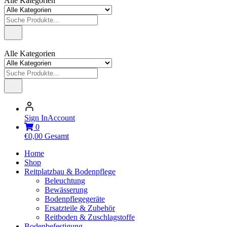
Alle Kategorien
Alle Kategorien
Sign In
Account
0
€
0,00
Gesamt
Home
Shop
Reitplatzbau & Bodenpflege
Beleuchtung
Bewässerung
Bodenpflegegeräte
Ersatzteile & Zubehör
Reitboden & Zuschlagstoffe
Bodenbefestigung