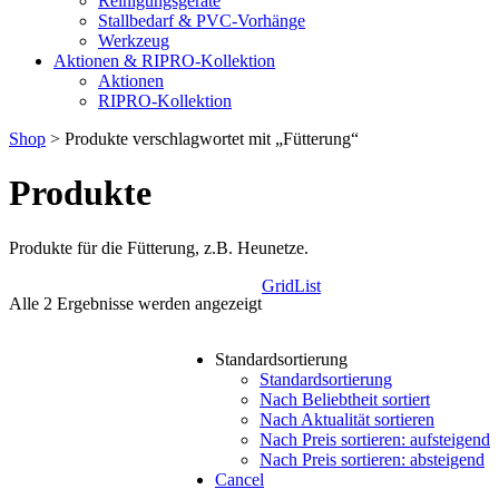
Reinigungsgeräte
Stallbedarf & PVC-Vorhänge
Werkzeug
Aktionen & RIPRO-Kollektion
Aktionen
RIPRO-Kollektion
Shop
> Produkte verschlagwortet mit „Fütterung“
Produkte
Produkte für die Fütterung, z.B. Heunetze.
Grid
List
Alle 2 Ergebnisse werden angezeigt
Standardsortierung
Standardsortierung
Nach Beliebtheit sortiert
Nach Aktualität sortieren
Nach Preis sortieren: aufsteigend
Nach Preis sortieren: absteigend
Cancel