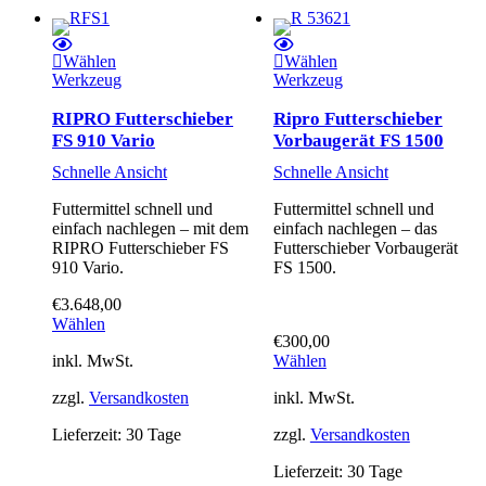
Wählen
Wählen
Werkzeug
Werkzeug
RIPRO Futterschieber
Ripro Futterschieber
FS 910 Vario
Vorbaugerät FS 1500
Schnelle Ansicht
Schnelle Ansicht
Futtermittel schnell und
Futtermittel schnell und
einfach nachlegen – mit dem
einfach nachlegen – das
RIPRO Futterschieber FS
Futterschieber Vorbaugerät
910 Vario.
FS 1500.
€
3.648,00
Wählen
€
300,00
inkl. MwSt.
Wählen
zzgl.
Versandkosten
inkl. MwSt.
Lieferzeit:
30 Tage
zzgl.
Versandkosten
Lieferzeit:
30 Tage