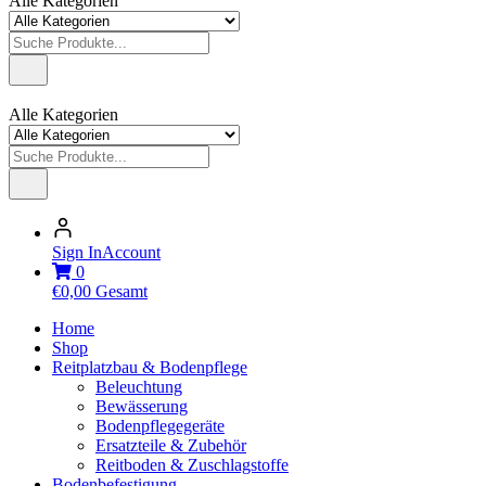
Alle Kategorien
Alle Kategorien
Sign In
Account
0
€
0,00
Gesamt
Home
Shop
Reitplatzbau & Bodenpflege
Beleuchtung
Bewässerung
Bodenpflegegeräte
Ersatzteile & Zubehör
Reitboden & Zuschlagstoffe
Bodenbefestigung