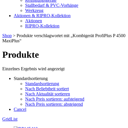
Reinigungsgeräte
Stallbedarf & PVC-Vorhänge
Werkzeug
Aktionen & RIPRO-Kollektion
Aktionen
RIPRO-Kollektion
Shop
> Produkte verschlagwortet mit „Kombigerät ProfiPlus P 4500
MaxiPlus“
Produkte
Einzelnes Ergebnis wird angezeigt
Standardsortierung
Standardsortierung
Nach Beliebtheit sortiert
Nach Aktualität sortieren
Nach Preis sortieren: aufsteigend
Nach Preis sortieren: absteigend
Cancel
Grid
List