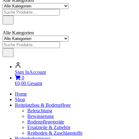
Alle Kategorien
Alle Kategorien
Sign In
Account
0
€
0,00
Gesamt
Home
Shop
Reitplatzbau & Bodenpflege
Beleuchtung
Bewässerung
Bodenpflegegeräte
Ersatzteile & Zubehör
Reitboden & Zuschlagstoffe
Bodenbefestigung