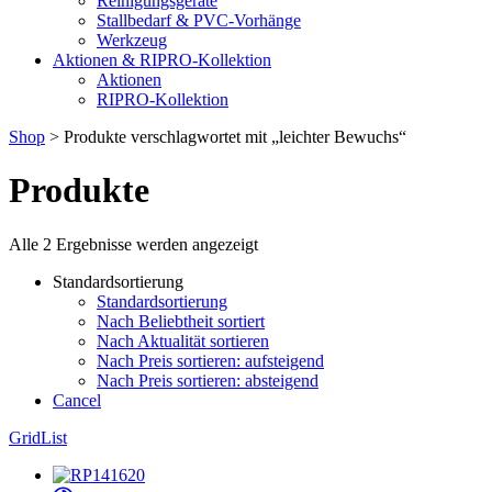
Reinigungsgeräte
Stallbedarf & PVC-Vorhänge
Werkzeug
Aktionen & RIPRO-Kollektion
Aktionen
RIPRO-Kollektion
Shop
> Produkte verschlagwortet mit „leichter Bewuchs“
Produkte
Alle 2 Ergebnisse werden angezeigt
Standardsortierung
Standardsortierung
Nach Beliebtheit sortiert
Nach Aktualität sortieren
Nach Preis sortieren: aufsteigend
Nach Preis sortieren: absteigend
Cancel
Grid
List