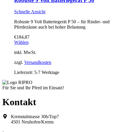
Robuste 9 Volt Batteriegerät P 50
Schnelle Ansicht
Robuste 9 Volt Batteriegerät P 50 – für Rinder- und
Pferdezäune auch bei hoher Belastung
€
184,87
Wählen
inkl. MwSt.
zzgl.
Versandkosten
Lieferzeit:
5-7 Werktage
Für Sie und Ihr Pferd im Einsatz!
Kontakt
Kremstalstrasse 30b/Top7
4501 Neuhofen/Krems