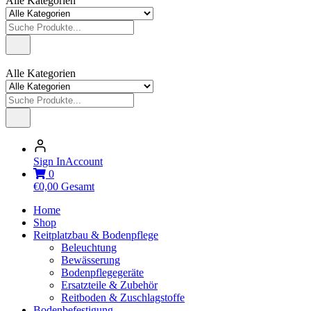
Alle Kategorien
Alle Kategorien
Sign In
Account
0
€
0,00
Gesamt
Home
Shop
Reitplatzbau & Bodenpflege
Beleuchtung
Bewässerung
Bodenpflegegeräte
Ersatzteile & Zubehör
Reitboden & Zuschlagstoffe
Bodenbefestigung