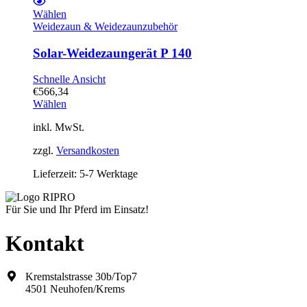
Wählen
Weidezaun & Weidezaunzubehör
Solar-Weidezaungerät P 140
Schnelle Ansicht
€
566,34
Wählen
inkl. MwSt.
zzgl.
Versandkosten
Lieferzeit:
5-7 Werktage
Für Sie und Ihr Pferd im Einsatz!
Kontakt
Kremstalstrasse 30b/Top7
4501 Neuhofen/Krems