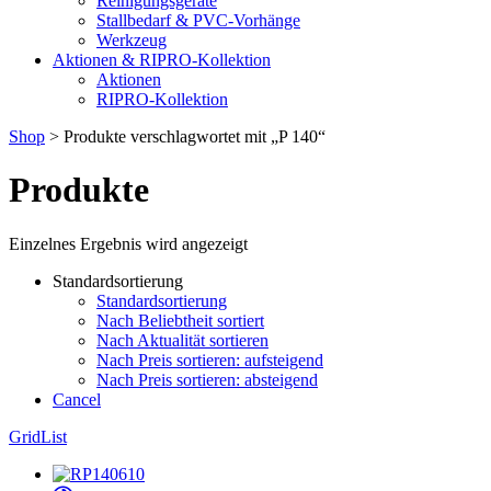
Reinigungsgeräte
Stallbedarf & PVC-Vorhänge
Werkzeug
Aktionen & RIPRO-Kollektion
Aktionen
RIPRO-Kollektion
Shop
> Produkte verschlagwortet mit „P 140“
Produkte
Einzelnes Ergebnis wird angezeigt
Standardsortierung
Standardsortierung
Nach Beliebtheit sortiert
Nach Aktualität sortieren
Nach Preis sortieren: aufsteigend
Nach Preis sortieren: absteigend
Cancel
Grid
List