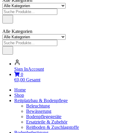
Alle Kategorien
Alle Kategorien
Sign In
Account
0
€
0,00
Gesamt
Home
Shop
Reitplatzbau & Bodenpflege
Beleuchtung
Bewässerung
Bodenpflegegeräte
Ersatzteile & Zubehör
Reitboden & Zuschlagstoffe
Bodenbefestigung