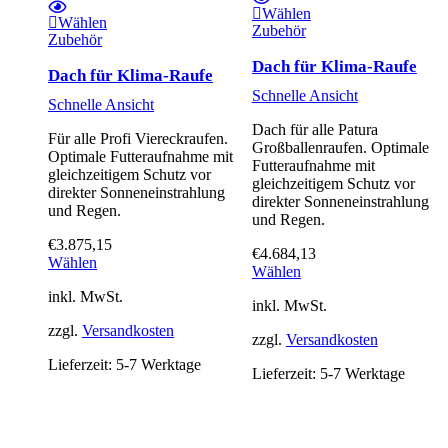
Wählen
Wählen
Zubehör
Zubehör
Dach für Klima-Raufe
Dach für Klima-Raufe
Schnelle Ansicht
Schnelle Ansicht
Dach für alle Patura
Für alle Profi Viereckraufen.
Großballenraufen. Optimale
Optimale Futteraufnahme mit
Futteraufnahme mit
gleichzeitigem Schutz vor
gleichzeitigem Schutz vor
direkter Sonneneinstrahlung
direkter Sonneneinstrahlung
und Regen.
und Regen.
€
3.875,15
€
4.684,13
Wählen
Wählen
inkl. MwSt.
inkl. MwSt.
zzgl.
Versandkosten
zzgl.
Versandkosten
Lieferzeit:
5-7 Werktage
Lieferzeit:
5-7 Werktage