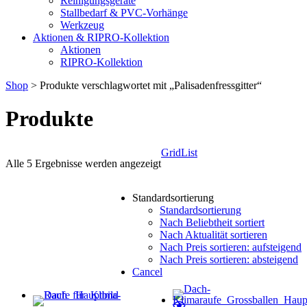
Reinigungsgeräte
Stallbedarf & PVC-Vorhänge
Werkzeug
Aktionen & RIPRO-Kollektion
Aktionen
RIPRO-Kollektion
Shop
> Produkte verschlagwortet mit „Palisadenfressgitter“
Produkte
Grid
List
Alle 5 Ergebnisse werden angezeigt
Standardsortierung
Standardsortierung
Nach Beliebtheit sortiert
Nach Aktualität sortieren
Nach Preis sortieren: aufsteigend
Nach Preis sortieren: absteigend
Cancel