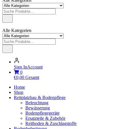
Alle Kategorien
Alle Kategorien
Sign In
Account
0
€
0,00
Gesamt
Home
Shop
Reitplatzbau & Bodenpflege
Beleuchtung
Bewässerung
Bodenpflegegeräte
Ersatzteile & Zubehör
Reitboden & Zuschlagstoffe
Bodenbefestigung