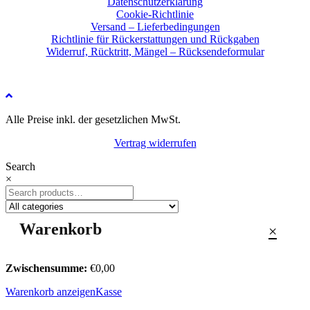
Datenschutzerklärung
Cookie-Richtlinie
Versand – Lieferbedingungen
Richtlinie für Rückerstattungen und Rückgaben
Widerruf, Rücktritt, Mängel – Rücksendeformular
Alle Preise inkl. der gesetzlichen MwSt.
Vertrag widerrufen
Search
×
Shopping cart
×
Zwischensumme:
€
0,00
Warenkorb anzeigen
Kasse