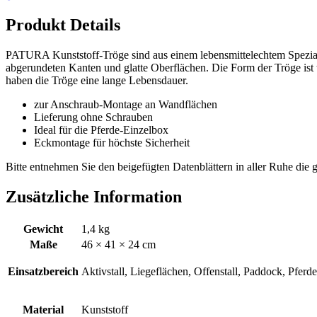
Produkt Details
PATURA Kunststoff-Tröge sind aus einem lebensmittelechtem Spezialkun
abgerundeten Kanten und glatte Oberflächen. Die Form der Tröge ist ti
haben die Tröge eine lange Lebensdauer.
zur Anschraub-Montage an Wandflächen
Lieferung ohne Schrauben
Ideal für die Pferde-Einzelbox
Eckmontage für höchste Sicherheit
Bitte entnehmen Sie den beigefügten Datenblättern in aller Ruhe die
Zusätzliche Information
Gewicht
1,4 kg
Maße
46 × 41 × 24 cm
Einsatzbereich
Aktivstall, Liegeflächen, Offenstall, Paddock, Pferde
Material
Kunststoff