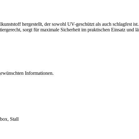
ststoff hergestellt, der sowohl UV-geschützt als auch schlagfest ist.
ergerecht, sorgt für maximale Sicherheit im praktischen Einsatz und läs
 gewünschten Informationen.
box, Stall