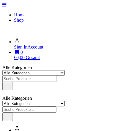
Home
Shop
Sign In
Account
0
€
0,00
Gesamt
Alle Kategorien
Alle Kategorien