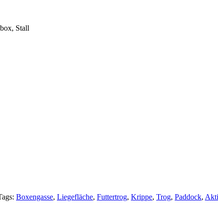
box, Stall
Tags:
Boxengasse
,
Liegefläche
,
Futtertrog
,
Krippe
,
Trog
,
Paddock
,
Akti