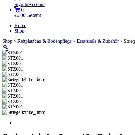
Sign In
Account
0
€
0,00
Gesamt
Home
Shop
Shop
>
Reitplatzbau & Bodenpflege
>
Ersatzteile & Zubehör
> Strieg