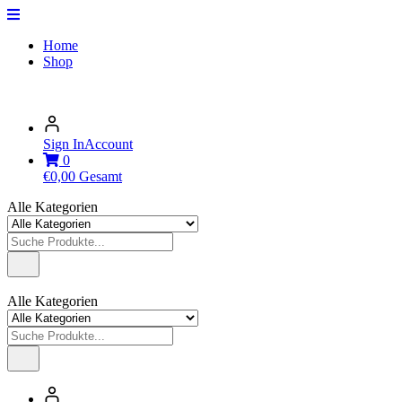
Home
Shop
Sign In
Account
0
€
0,00
Gesamt
Alle Kategorien
Alle Kategorien