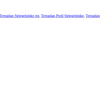
Terraplan Striegelzinke rot
,
Terraplan Profi Striegelzinke
,
Terraplan