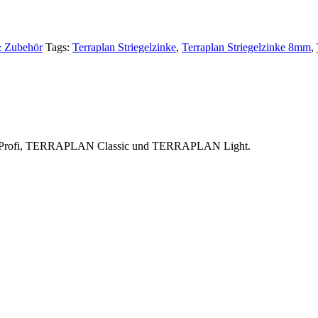
 & Zubehör
Tags:
Terraplan Striegelzinke
,
Terraplan Striegelzinke 8mm
,
N Profi, TERRAPLAN Classic und TERRAPLAN Light.