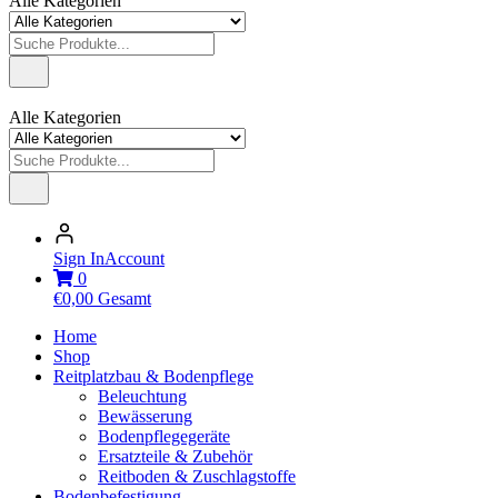
Alle Kategorien
Alle Kategorien
Sign In
Account
0
€
0,00
Gesamt
Home
Shop
Reitplatzbau & Bodenpflege
Beleuchtung
Bewässerung
Bodenpflegegeräte
Ersatzteile & Zubehör
Reitboden & Zuschlagstoffe
Bodenbefestigung