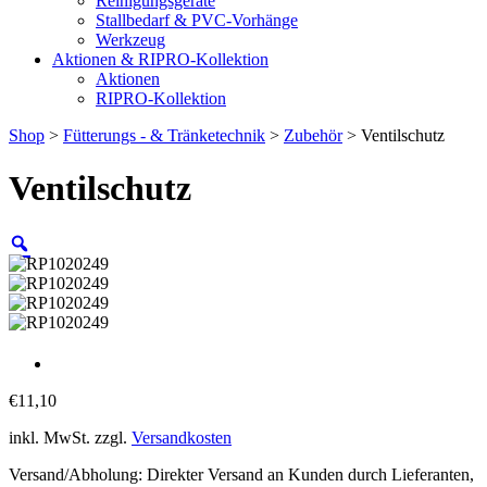
Reinigungsgeräte
Stallbedarf & PVC-Vorhänge
Werkzeug
Aktionen & RIPRO-Kollektion
Aktionen
RIPRO-Kollektion
Shop
>
Fütterungs - & Tränketechnik
>
Zubehör
> Ventilschutz
Ventilschutz
€
11,10
inkl. MwSt.
zzgl.
Versandkosten
Versand/Abholung: Direkter Versand an Kunden durch Lieferanten,