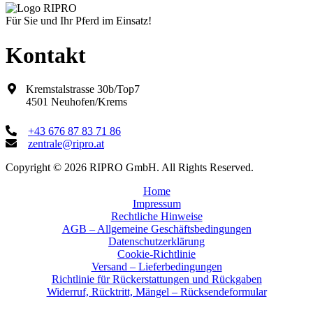
Für Sie und Ihr Pferd im Einsatz!
Kontakt
Kremstalstrasse 30b/Top7
4501 Neuhofen/Krems
+43 676 87 83 71 86
zentrale@ripro.at
Copyright © 2026 RIPRO GmbH. All Rights Reserved.
Home
Impressum
Rechtliche Hinweise
AGB – Allgemeine Geschäftsbedingungen
Datenschutzerklärung
Cookie-Richtlinie
Versand – Lieferbedingungen
Richtlinie für Rückerstattungen und Rückgaben
Widerruf, Rücktritt, Mängel – Rücksendeformular