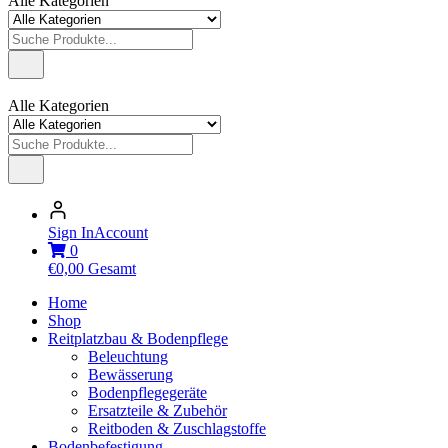
Alle Kategorien
Alle Kategorien
Sign In
Account
0
€
0,00
Gesamt
Home
Shop
Reitplatzbau & Bodenpflege
Beleuchtung
Bewässerung
Bodenpflegegeräte
Ersatzteile & Zubehör
Reitboden & Zuschlagstoffe
Bodenbefestigung