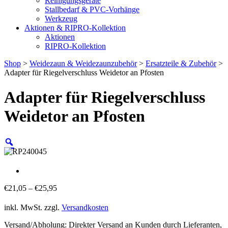
Reinigungsgeräte
Stallbedarf & PVC-Vorhänge
Werkzeug
Aktionen & RIPRO-Kollektion
Aktionen
RIPRO-Kollektion
Shop
>
Weidezaun & Weidezaunzubehör
>
Ersatzteile & Zubehör
>
Adapter für Riegelverschluss Weidetor an Pfosten
Adapter für Riegelverschluss
Weidetor an Pfosten
€
21,05
–
€
25,95
inkl. MwSt.
zzgl.
Versandkosten
Versand/Abholung: Direkter Versand an Kunden durch Lieferanten,