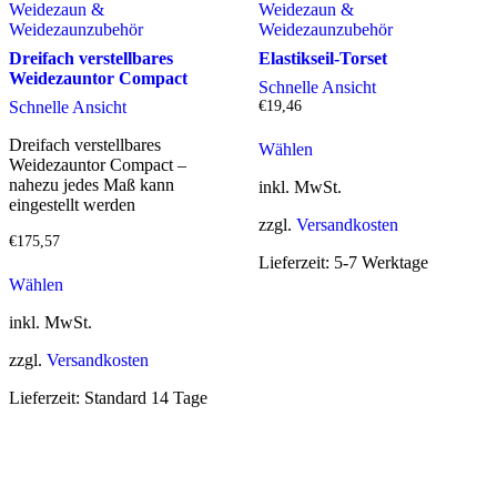
Weidezaun &
Weidezaun &
Weidezaunzubehör
Weidezaunzubehör
Dreifach verstellbares
Elastikseil-Torset
Weidezauntor Compact
Schnelle Ansicht
Schnelle Ansicht
€
19,46
Dreifach verstellbares
Wählen
Weidezauntor Compact –
nahezu jedes Maß kann
inkl. MwSt.
eingestellt werden
zzgl.
Versandkosten
€
175,57
Lieferzeit:
5-7 Werktage
Wählen
inkl. MwSt.
zzgl.
Versandkosten
Lieferzeit:
Standard 14 Tage