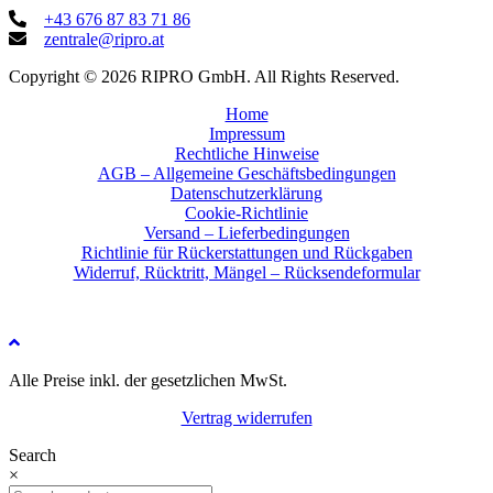
+43 676 87 83 71 86
zentrale@ripro.at
Copyright © 2026 RIPRO GmbH. All Rights Reserved.
Home
Impressum
Rechtliche Hinweise
AGB – Allgemeine Geschäftsbedingungen
Datenschutzerklärung
Cookie-Richtlinie
Versand – Lieferbedingungen
Richtlinie für Rückerstattungen und Rückgaben
Widerruf, Rücktritt, Mängel – Rücksendeformular
Alle Preise inkl. der gesetzlichen MwSt.
Vertrag widerrufen
Search
×