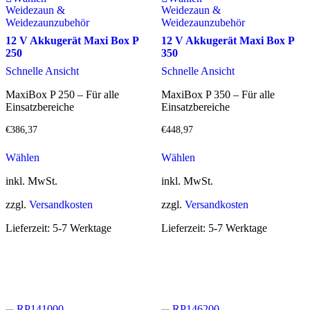
Weidezaun &
Weidezaun &
Weidezaunzubehör
Weidezaunzubehör
12 V Akkugerät Maxi Box P
12 V Akkugerät Maxi Box P
250
350
Schnelle Ansicht
Schnelle Ansicht
MaxiBox P 250 – Für alle
MaxiBox P 350 – Für alle
Einsatzbereiche
Einsatzbereiche
€
386,37
€
448,97
Wählen
Wählen
inkl. MwSt.
inkl. MwSt.
zzgl.
Versandkosten
zzgl.
Versandkosten
Lieferzeit:
5-7 Werktage
Lieferzeit:
5-7 Werktage