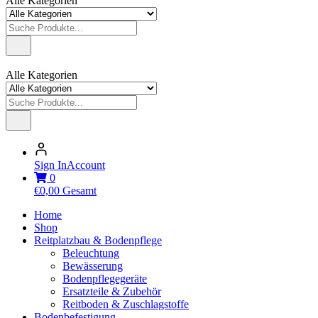
Alle Kategorien
Alle Kategorien
Sign In
Account
0
€
0,00
Gesamt
Home
Shop
Reitplatzbau & Bodenpflege
Beleuchtung
Bewässerung
Bodenpflegegeräte
Ersatzteile & Zubehör
Reitboden & Zuschlagstoffe
Bodenbefestigung