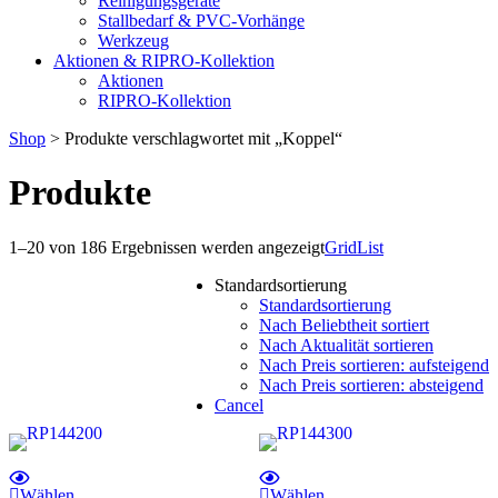
Reinigungsgeräte
Stallbedarf & PVC-Vorhänge
Werkzeug
Aktionen & RIPRO-Kollektion
Aktionen
RIPRO-Kollektion
Shop
> Produkte verschlagwortet mit „Koppel“
Produkte
1–20 von 186 Ergebnissen werden angezeigt
Grid
List
Standardsortierung
Standardsortierung
Nach Beliebtheit sortiert
Nach Aktualität sortieren
Nach Preis sortieren: aufsteigend
Nach Preis sortieren: absteigend
Cancel
Wählen
Wählen