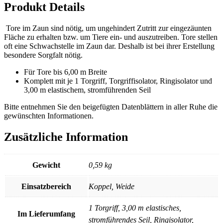
Produkt Details
Tore im Zaun sind nötig, um ungehindert Zutritt zur eingezäunten
Fläche zu erhalten bzw. um Tiere ein- und auszutreiben. Tore stellen
oft eine Schwachstelle im Zaun dar. Deshalb ist bei ihrer Erstellung
besondere Sorgfalt nötig.
Für Tore bis 6,00 m Breite
Komplett mit je 1 Torgriff, Torgriffisolator, Ringisolator und
3,00 m elastischem, stromführenden Seil
Bitte entnehmen Sie den beigefügten Datenblättern in aller Ruhe die
gewünschten Informationen.
Zusätzliche Information
Gewicht
0,59 kg
Einsatzbereich
Koppel, Weide
1 Torgriff, 3,00 m elastisches,
Im Lieferumfang
stromführendes Seil, Ringisolator,