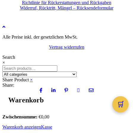
Richtlinie für Rückerstattungen und Rückgaben
Widerruf, Rücktritt, Mängel – Rücksendeformular
Alle Preise inkl. der gesetzlichen MwSt.
Vertrag widerrufen
Search
×
Share Product
×
Share:
Shopping cart
×
🛒
Zwischensumme:
€
0,00
Warenkorb anzeigen
Kasse