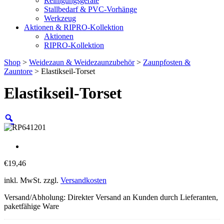
Reinigungsgeräte
Stallbedarf & PVC-Vorhänge
Werkzeug
Aktionen & RIPRO-Kollektion
Aktionen
RIPRO-Kollektion
Shop
>
Weidezaun & Weidezaunzubehör
>
Zaunpfosten &
Zauntore
> Elastikseil-Torset
Elastikseil-Torset
€
19,46
inkl. MwSt.
zzgl.
Versandkosten
Versand/Abholung: Direkter Versand an Kunden durch Lieferanten,
paketfähige Ware