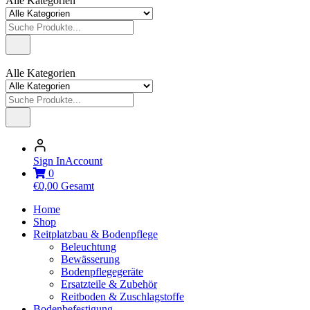
Alle Kategorien
Alle Kategorien
Sign In
Account
0
€
0,00
Gesamt
Home
Shop
Reitplatzbau & Bodenpflege
Beleuchtung
Bewässerung
Bodenpflegegeräte
Ersatzteile & Zubehör
Reitboden & Zuschlagstoffe
Bodenbefestigung