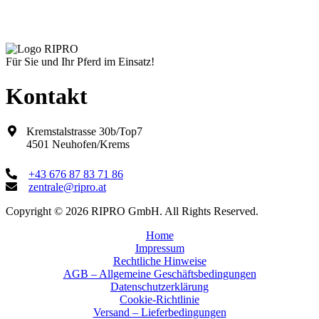
Lieferzeit:
Standard 14 Tage
Für Sie und Ihr Pferd im Einsatz!
Kontakt
Kremstalstrasse 30b/Top7
4501 Neuhofen/Krems
+43 676 87 83 71 86
zentrale@ripro.at
Copyright © 2026 RIPRO GmbH. All Rights Reserved.
Home
Impressum
Rechtliche Hinweise
AGB – Allgemeine Geschäftsbedingungen
Datenschutzerklärung
Cookie-Richtlinie
Versand – Lieferbedingungen