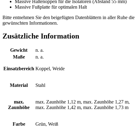
Massive Haltenoppen für die Isolatoren (Abstand 55 mm)
Massive Fußplatte für optimalen Halt
Bitte entnehmen Sie den beigefügten Datenblättern in aller Ruhe die
gewünschten Informationen.
Zusätzliche Information
Gewicht
n. a.
Maße
n. a.
Einsatzbereich
Koppel, Weide
Material
Stahl
max.
max. Zaunhöhe 1,12 m, max. Zaunhöhe 1,27 m,
Zaunhöhe
max. Zaunhöhe 1,42 m, max. Zaunhöhe 1,73 m
Farbe
Grün, Weiß