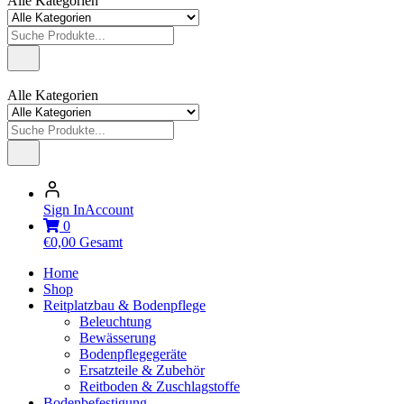
Alle Kategorien
Alle Kategorien
Sign In
Account
0
€
0,00
Gesamt
Home
Shop
Reitplatzbau & Bodenpflege
Beleuchtung
Bewässerung
Bodenpflegegeräte
Ersatzteile & Zubehör
Reitboden & Zuschlagstoffe
Bodenbefestigung