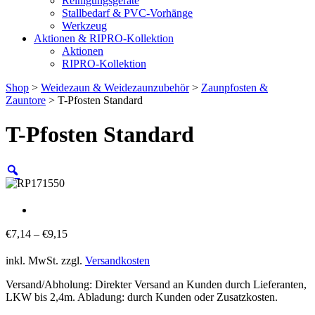
Reinigungsgeräte
Stallbedarf & PVC-Vorhänge
Werkzeug
Aktionen & RIPRO-Kollektion
Aktionen
RIPRO-Kollektion
Shop
>
Weidezaun & Weidezaunzubehör
>
Zaunpfosten &
Zauntore
> T-Pfosten Standard
T-Pfosten Standard
€
7,14
–
€
9,15
inkl. MwSt.
zzgl.
Versandkosten
Versand/Abholung: Direkter Versand an Kunden durch Lieferanten,
LKW bis 2,4m. Abladung: durch Kunden oder Zusatzkosten.