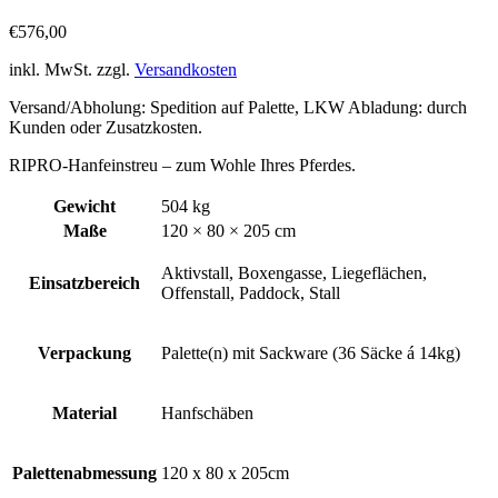
€
576,00
inkl. MwSt.
zzgl.
Versandkosten
Versand/Abholung: Spedition auf Palette, LKW Abladung: durch
Kunden oder Zusatzkosten.
RIPRO-Hanfeinstreu – zum Wohle Ihres Pferdes.
Gewicht
504 kg
Maße
120 × 80 × 205 cm
Aktivstall, Boxengasse, Liegeflächen,
Einsatzbereich
Offenstall, Paddock, Stall
Verpackung
Palette(n) mit Sackware (36 Säcke á 14kg)
Material
Hanfschäben
Palettenabmessung
120 x 80 x 205cm