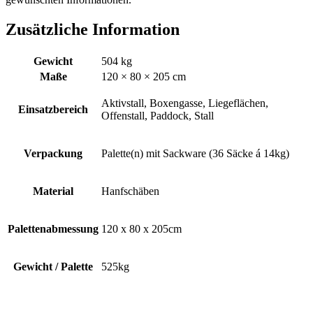
Zusätzliche Information
Gewicht
504 kg
Maße
120 × 80 × 205 cm
Aktivstall, Boxengasse, Liegeflächen,
Einsatzbereich
Offenstall, Paddock, Stall
Verpackung
Palette(n) mit Sackware (36 Säcke á 14kg)
Material
Hanfschäben
Palettenabmessung
120 x 80 x 205cm
Gewicht / Palette
525kg