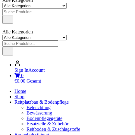
Alle Kategorien
Alle Kategorien
Sign In
Account
0
€
0,00
Gesamt
Home
Shop
Reitplatzbau & Bodenpflege
Beleuchtung
Bewässerung
Bodenpflegegeräte
Ersatzteile & Zubehör
Reitboden & Zuschlagstoffe
Bodenbefestigung