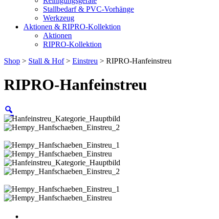
Reinigungsgeräte
Stallbedarf & PVC-Vorhänge
Werkzeug
Aktionen & RIPRO-Kollektion
Aktionen
RIPRO-Kollektion
Shop
>
Stall & Hof
>
Einstreu
> RIPRO-Hanfeinstreu
RIPRO-Hanfeinstreu