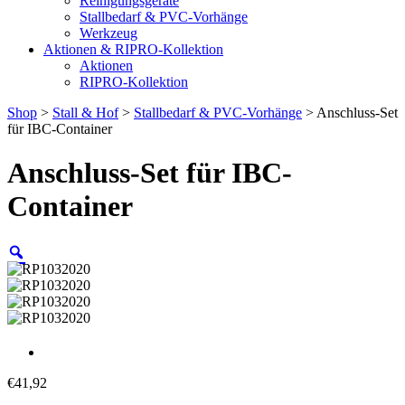
Reinigungsgeräte
Stallbedarf & PVC-Vorhänge
Werkzeug
Aktionen & RIPRO-Kollektion
Aktionen
RIPRO-Kollektion
Shop
>
Stall & Hof
>
Stallbedarf & PVC-Vorhänge
> Anschluss-Set
für IBC-Container
Anschluss-Set für IBC-
Container
€
41,92