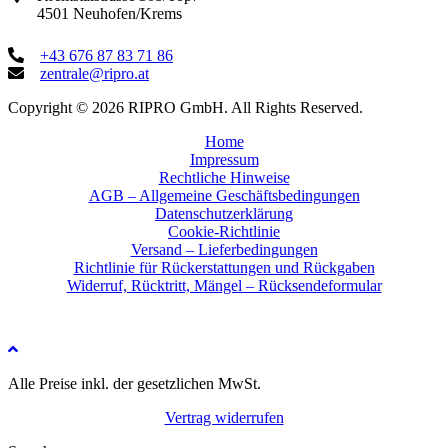
4501 Neuhofen/Krems
+43 676 87 83 71 86
zentrale@ripro.at
Copyright © 2026 RIPRO GmbH. All Rights Reserved.
Home
Impressum
Rechtliche Hinweise
AGB – Allgemeine Geschäftsbedingungen
Datenschutzerklärung
Cookie-Richtlinie
Versand – Lieferbedingungen
Richtlinie für Rückerstattungen und Rückgaben
Widerruf, Rücktritt, Mängel – Rücksendeformular
Alle Preise inkl. der gesetzlichen MwSt.
Vertrag widerrufen