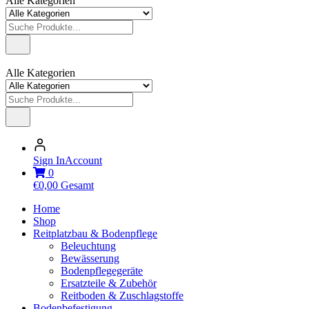
Alle Kategorien
Alle Kategorien
Sign In
Account
0
€
0,00
Gesamt
Home
Shop
Reitplatzbau & Bodenpflege
Beleuchtung
Bewässerung
Bodenpflegegeräte
Ersatzteile & Zubehör
Reitboden & Zuschlagstoffe
Bodenbefestigung