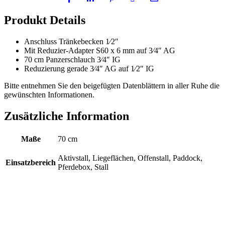
Produkt Details
Anschluss Tränkebecken 1⁄2″
Mit Reduzier-Adapter S60 x 6 mm auf 3⁄4″ AG
70 cm Panzerschlauch 3⁄4″ IG
Reduzierung gerade 3⁄4″ AG auf 1⁄2″ IG
Bitte entnehmen Sie den beigefügten Datenblättern in aller Ruhe die
gewünschten Informationen.
Zusätzliche Information
Maße
70 cm
Aktivstall, Liegeflächen, Offenstall, Paddock,
Einsatzbereich
Pferdebox, Stall